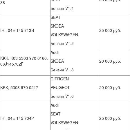
38
Бензин V1.4
SEAT
SKODA
IHI, 04E 145 713B
25 000 руб.
VOLKSWAGEN
Бензин V1.2
Audi
KKK, K03 5303 970 0160,
SKODA
20 000 руб.
06J145702F
Бензин V1.8
CITROEN
KKK, 5303 970 0217
PEUGEOT
20 000 руб.
Бензин V1.6
Audi
SEAT
IHI, 04E 145 704P
25 000 руб.
VOLKSWAGEN